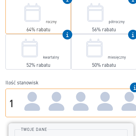
roczny
półroczny
64%
rabatu
56%
rabatu
kwartalny
miesięczny
52%
rabatu
50%
rabatu
Ilość stanowisk
1
TWOJE DANE