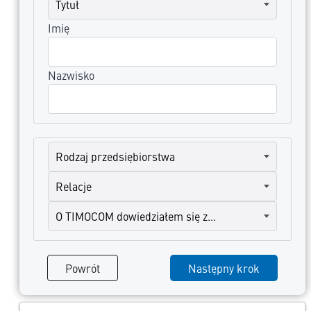
Imię
Nazwisko
Powrót
Następny krok